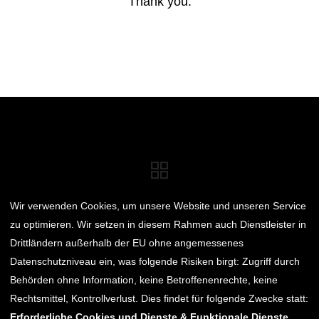
Thank you.
Wir verwenden Cookies, um unsere Website und unseren Service
E-MAIL
zu optimieren. Wir setzen in diesem Rahmen auch Dienstleister in
FACEBOOK
Drittländern außerhalb der EU ohne angemessenes
TWITTER
Datenschutzniveau ein, was folgende Risiken birgt: Zugriff durch
Behörden ohne Information, keine Betroffenenrechte, keine
Rechtsmittel, Kontrollverlust. Dies findet für folgende Zwecke statt:
Erforderliche Cookies und Dienste & Funktionale Dienste
.